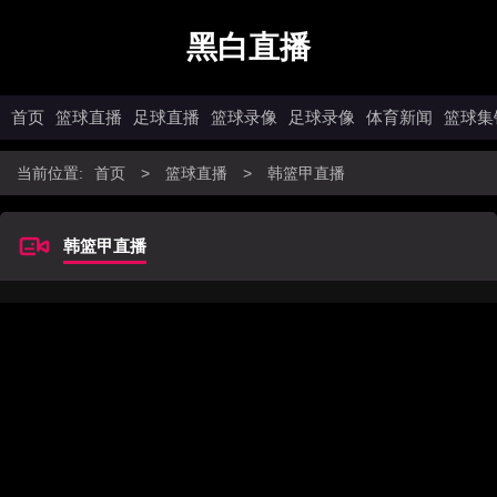
黑白直播
首页
篮球直播
足球直播
篮球录像
足球录像
体育新闻
篮球集
当前位置:
首页
>
篮球直播
>
韩篮甲直播
韩篮甲直播