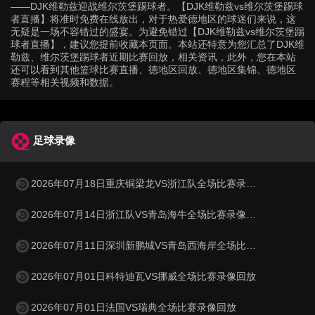
——DJK维勒兹迎战维尔茨堡踢球者。【DJK维勒兹vs维尔茨堡踢球
者直播】将准时免费在线放出，对于热爱德地区的球迷们来说，这
无疑是一场不容错过的盛宴。为避免错过【DJK维勒兹vs维尔茨堡踢
球者直播】，建议您提前收藏本页面。本站还特意为您汇总了DJK维
勒兹、维尔茨堡踢球者近期比赛回放，相关资讯，此外，您在本站
还可以看到其他篮球比赛直播、德地区回放、德地区集锦、德地区
赛程等相关视频和数据。
足球录像
2026年07月18日重庆铜梁龙VS浙江队全场比赛录像回放
2026年07月14日浙江队VS青岛海牛全场比赛录像回放
2026年07月11日深圳新鹏城VS青岛西海岸全场比赛录像回放
2026年07月01日科特迪瓦VS挪威全场比赛录像回放
2026年07月01日法国VS瑞典全场比赛录像回放